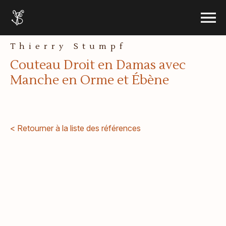
le menu
Accueil
Ouvrir 
Aller au contenu
Thierry Stumpf
Couteau Droit en Damas avec
Manche en Orme et Ébène
< Retourner à la liste des références