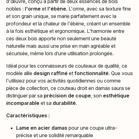
d'œuvre, conçu à partir de deux essences de bois
nobles :
l'orme
et
l'ébène
. L'orme, avec sa texture fine
et son grain unique, se marie parfaitement avec la
profondeur et la chaleur de l'ébène, créant un ensemble
à la fois esthétique et ergonomique. L'harmonie entre
ces deux bois apporte non seulement une beauté
naturelle mais aussi une prise en main agréable et
sécurisée, même lors d’une utilisation prolongée.
Idéal pour les connaisseurs de couteaux de qualité, ce
modèle allie
design raffiné
et
fonctionnalité
. Que vous
l'utilisiez pour vos activités quotidiennes ou comme
pièce de collection, ce couteau droit en damas saura se
distinguer par sa
précision de coupe
, son
esthétique
incomparable
et sa
durabilité
.
Caractéristiques :
Lame en acier damas
pour une coupe ultra-
précise et une solidité remarquable