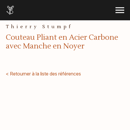
le menu
Accueil
Ouvrir 
Aller au contenu
Thierry Stumpf
Couteau Pliant en Acier Carbone
avec Manche en Noyer
< Retourner à la liste des références