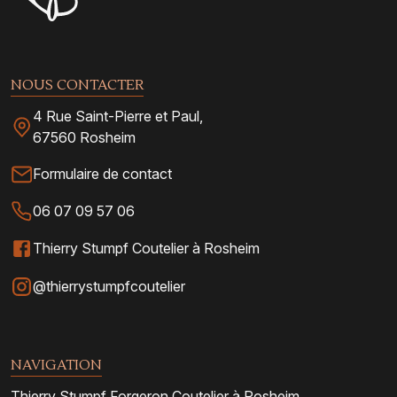
NOUS CONTACTER
4 Rue Saint-Pierre et Paul,
67560 Rosheim
Formulaire de contact
06 07 09 57 06
Thierry Stumpf Coutelier à Rosheim
@thierrystumpfcoutelier
NAVIGATION
Thierry Stumpf Forgeron Coutelier à Rosheim